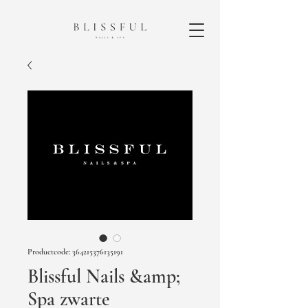
Productcode: 364215376135191
Blissful Nails &amp;
Spa zwarte