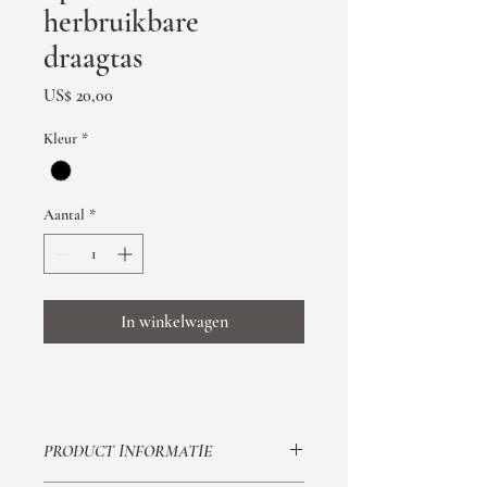
herbruikbare
draagtas
Prijs
US$ 20,00
Kleur
*
Aantal
*
In winkelwagen
PRODUCT INFORMATIE