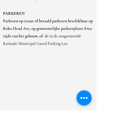
PARKEREN
Parkeren op straat of betaald parkeren beschikbaar op
Koko Head Ave, op gemeentelijke parkeerplaats Ewa-
zijde van het gebouw, of
de in de aangrenzende
Kaimuki Municipal Gated Parking Lot.
OPENINGSTIJDEN