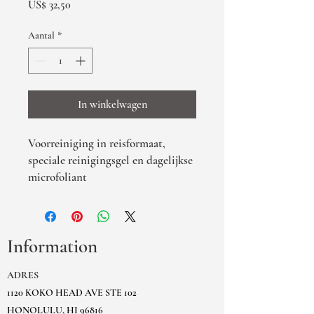
Prijs
US$ 32,50
Aantal
*
In winkelwagen
Voorreiniging in reisformaat,
speciale reinigingsgel en dagelijkse
microfoliant
Information
ADRES
1120 KOKO HEAD AVE STE 102
HONOLULU, HI 96816