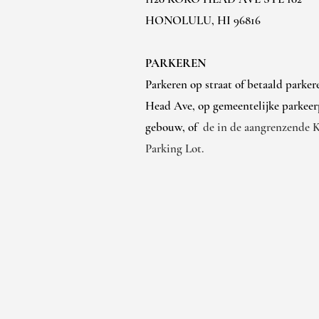
HONOLULU, HI 96816
PARKEREN
Parkeren op straat of betaald parke
Head Ave, op gemeentelijke parkeerp
gebouw, of
de in de aangrenzende 
Parking Lot.