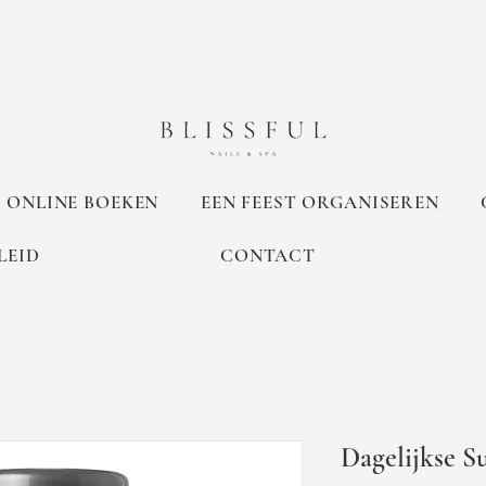
ONLINE BOEKEN
EEN FEEST ORGANISEREN
LEID
CONTACT
Dagelijkse Su