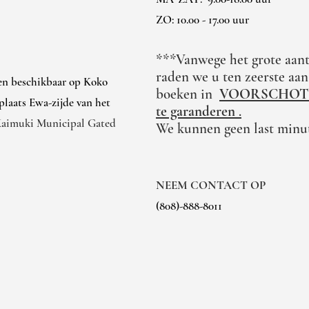
ZO: 10.00 - 17.00 uur
***Vanwege het grote aant
raden we u ten zeerste aa
ren beschikbaar op Koko
boeken in
VOORSCHOT
laats Ewa-zijde van het
te garanderen
.
Kaimuki Municipal Gated
We kunnen geen last minu
NEEM CONTACT OP
(808)-888-8011