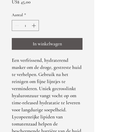
Prijs
US$ 45,00
Aantal
*
In winkelwagen
Een verfrissend, hydraterend
masker om de droge, gestreste huid
te verhelpen. Gebruik na het
reinigen om fijne lijntjes te
verminderen. Uniek gecrosslinkt
hyaluronzuur vangt vocht op om
time-released hydratatie te leveren
voor langdurige soepelheid.
Lycopeenrijke lipiden van
tomatenzaad helpen de
beschermende barrière van de huid