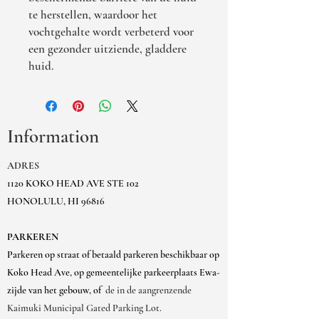
te herstellen, waardoor het
vochtgehalte wordt verbeterd voor
een gezonder uitziende, gladdere
huid.
Information
ADRES
1120 KOKO HEAD AVE STE 102
HONOLULU, HI 96816
PARKEREN
Parkeren op straat of betaald parkeren beschikbaar op
Koko Head Ave, op gemeentelijke parkeerplaats Ewa-
zijde van het gebouw, of
de in de aangrenzende
Kaimuki Municipal Gated Parking Lot.